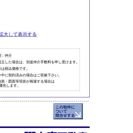
拡大して表示する
態：仲介
成立した場合は、別途仲介手数料を申し受けます。
示は税込価格です。
作中に契約済みの場合はご容赦下さい。
内装・図面等現状が相違する場合は
優先します。