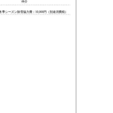
仲介
円、冬季シーズン除雪協力費：10,000円（別途消費税）